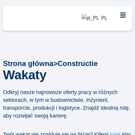
PL
Strona główna
>
Constructie
Wakaty
Odkryj nasze najnowsze oferty pracy w różnych
sektorach, w tym w budownictwie, inżynierii,
transporcie, produkcji i logistyce. Znajdź idealną rolę,
aby rozwijać swoją karierę.
Twój wakat nie znajduje się na liście? Kliknij
tutaj
Aby