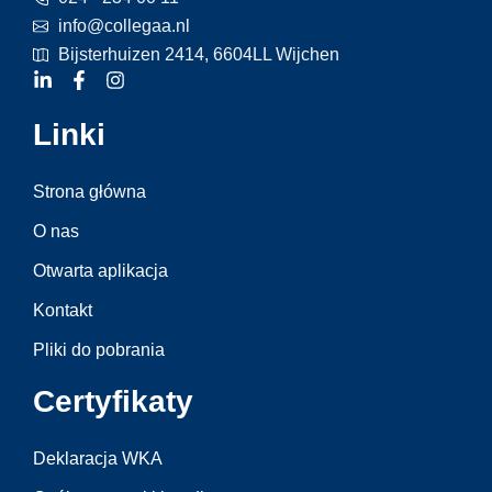
info@collegaa.nl
Bijsterhuizen 2414, 6604LL Wijchen
Linki
Strona główna
O nas
Otwarta aplikacja
Kontakt
Pliki do pobrania
Certyfikaty
Deklaracja WKA