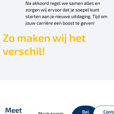
Na akkoord regel we samen alles en
zorgen wij ervoor dat je soepel kunt
starten aan je nieuwe uitdaging. Tijd om
jouw carrière een boost te geven!
Zo maken wij het
verschil!
Meet
Bel
Cont
Maak kennis