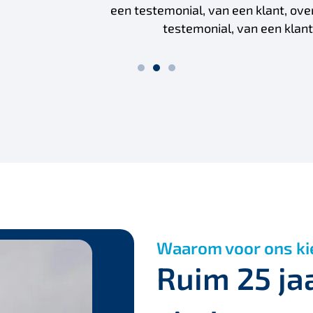
t, over meerdere regels. Dit is een mening over de dien
 klant, over meerdere regels. Dit is een mening over de
Waarom voor ons ki
Ruim 25 ja