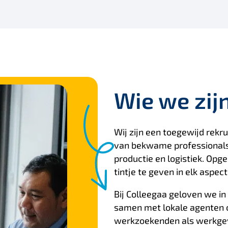
Wie we zij
Wij zijn een toegewijd rekru
van bekwame professionals 
productie en logistiek. Opge
tintje te geven in elk aspec
Bij Colleegaa geloven we in
samen met lokale agenten 
werkzoekenden als werkgeve