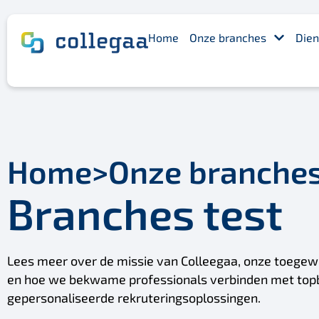
Home
Onze branches
Dien
Home
>
Onze branche
Branches test
Lees meer over de missie van Colleegaa, onze toegewi
en hoe we bekwame professionals verbinden met top
gepersonaliseerde rekruteringsoplossingen.