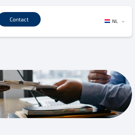
Contact
NL