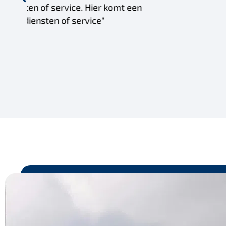
een testemonial, van een klan
testemonial, van een