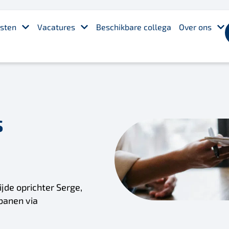
sten
Vacatures
Beschikbare collega
Over ons
s
jde oprichter Serge,
banen via