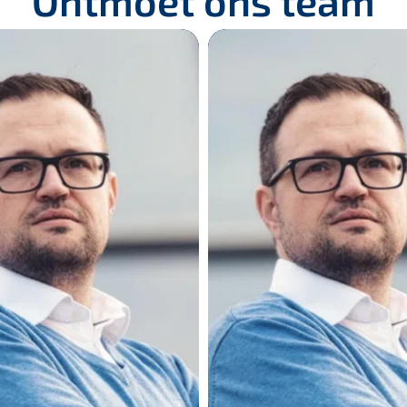
Ontmoet ons team