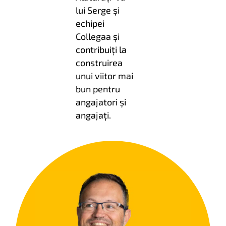
lui Serge și
echipei
Collegaa și
contribuiți la
construirea
unui viitor mai
bun pentru
angajatori și
angajați.