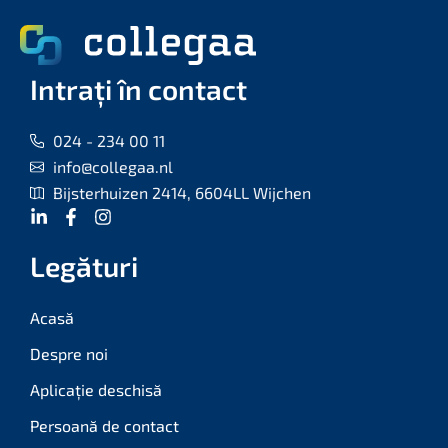
Intrați în contact
024 - 234 00 11
info@collegaa.nl
Bijsterhuizen 2414, 6604LL Wijchen
Legături
Acasă
Despre noi
Aplicație deschisă
Persoană de contact