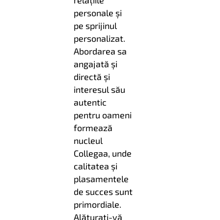
relațiile
personale și
pe sprijinul
personalizat.
Abordarea sa
angajată și
directă și
interesul său
autentic
pentru oameni
formează
nucleul
Collegaa, unde
calitatea și
plasamentele
de succes sunt
primordiale.
Alăturați-vă