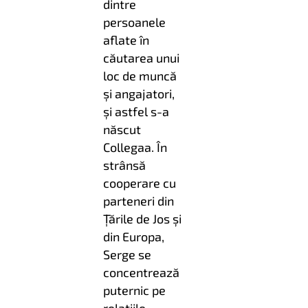
dintre
persoanele
aflate în
căutarea unui
loc de muncă
și angajatori,
și astfel s-a
născut
Collegaa. În
strânsă
cooperare cu
parteneri din
Țările de Jos și
din Europa,
Serge se
concentrează
puternic pe