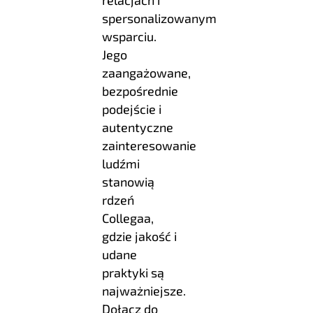
relacjach i
spersonalizowanym
wsparciu.
Jego
zaangażowane,
bezpośrednie
podejście i
autentyczne
zainteresowanie
ludźmi
stanowią
rdzeń
Collegaa,
gdzie jakość i
udane
praktyki są
najważniejsze.
Dołącz do