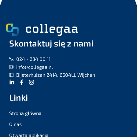
Skontaktuj się z nami
024 - 234 00 11
info@collegaa.nl
Bijsterhuizen 2414, 6604LL Wijchen
Linki
Strona główna
O nas
Otwarta aplikacja