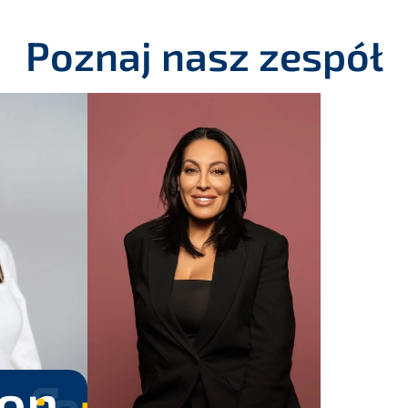
Poznaj nasz zespół
on