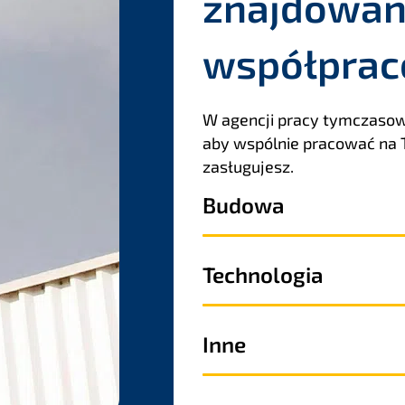
znajdowan
współpra
W agencji pracy tymczasowe
aby wspólnie pracować na T
zasługujesz.
Budowa
Technologia
Inne