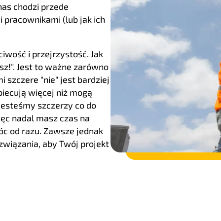
nas chodzi przede
 pracownikami (lub jak ich
wość i przejrzystość. Jak
sz!". Jest to ważne zarówno
 szczere "nie" jest bardziej
biecują więcej niż mogą
 Jesteśmy szczerzy co do
ęc nadal masz czas na
óc od razu. Zawsze jednak
wiązania, aby Twój projekt