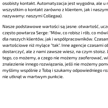
osobisty kontakt. Automatyzacja jest wygodna, ale u 
wszystkim o kontakt zarówno z klientem, jak i naszymi
nazywamy: naszymi Collegaa).
Nasze podstawowe wartości są jasne: otwartość, uczci
często powtarza Serge: "Mów, co robisz i rób, co mówi
dla naszych klientów, jak i współpracowników. Czasami
wartościowe niż mylące "tak". Inne agencje czasami o
dostarczyć, ale z nami zawsze wiesz, na czym stoisz.
tego, co możemy, a czego nie możemy zaoferować, wi
znalezienie innego rozwiązania, jeśli nie możemy pom
myślimy wspólnie z Tobą i szukamy odpowiedniego roz
nie utknął w martwym punkcie.