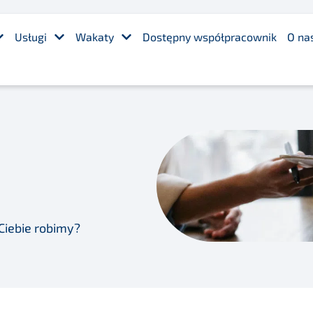
Usługi
Wakaty
Dostępny współpracownik
O na
 Ciebie robimy?