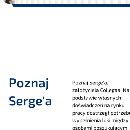
Poznaj
Poznaj Serge'a,
założyciela Collegaa. Na
Serge'a
podstawie własnych
doświadczeń na rynku
pracy dostrzegł potrzeb
wypełnienia luki między
osobami poszukującymi