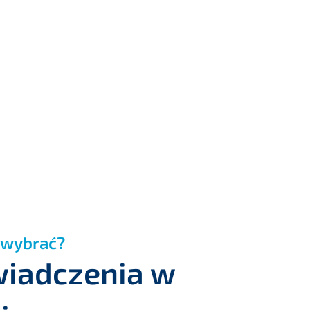
 wybrać?
wiadczenia w