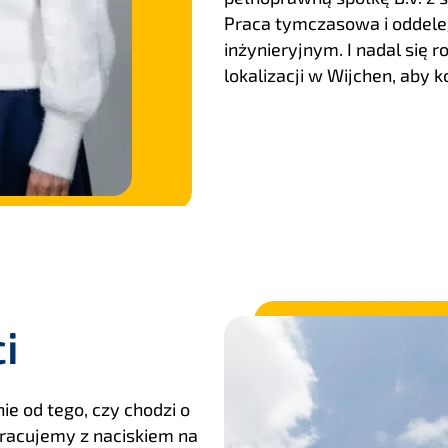
Praca tymczasowa i oddel
inżynieryjnym. I nadal się 
lokalizacji w Wijchen, aby
i
ie od tego, czy chodzi o
pracujemy z naciskiem na