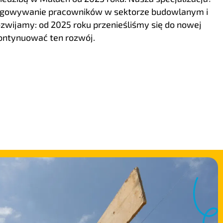
egowywanie pracowników w sektorze budowlanym i
rozwijamy: od 2025 roku przenieśliśmy się do nowej
 kontynuować ten rozwój.