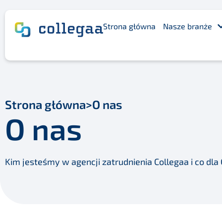
Strona główna
Nasze branże
Strona główna
>
O nas
O nas
Kim jesteśmy w agencji zatrudnienia Collegaa i co dla