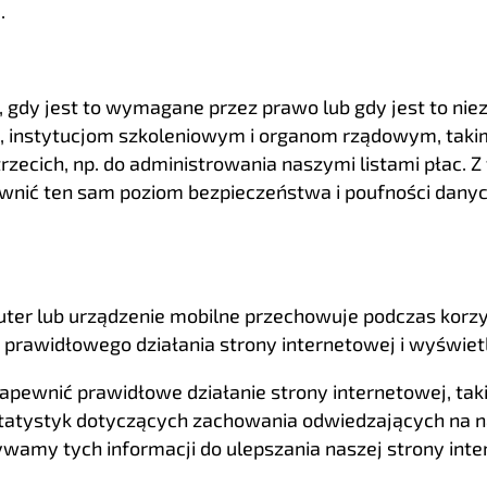
.
m
gdy jest to wymagane przez prawo lub gdy jest to nie
 instytucjom szkoleniowym i organom rządowym, takim
zecich, np. do administrowania naszymi listami płac. Z
ić ten sam poziom bezpieczeństwa i poufności danych
mputer lub urządzenie mobilne przechowuje podczas korz
ia prawidłowego działania strony internetowej i wyświet
 zapewnić prawidłowe działanie strony internetowej, ta
 statystyk dotyczących zachowania odwiedzających na n
żywamy tych informacji do ulepszania naszej strony inte