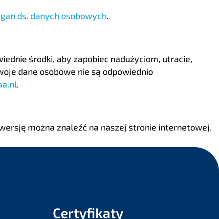
rgan ds. danych osobowych
.
dnie środki, aby zapobiec nadużyciom, utracie,
Twoje dane osobowe nie są odpowiednio
aa.nl
.
wersję można znaleźć na naszej stronie internetowej.
Certyfikaty