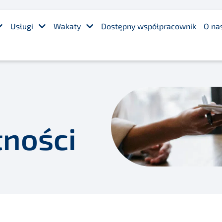
Usługi
Wakaty
Dostępny współpracownik
O na
tności