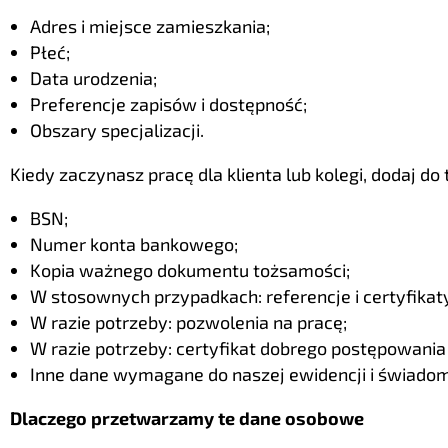
Adres i miejsce zamieszkania;
Płeć;
Data urodzenia;
Preferencje zapisów i dostępność;
Obszary specjalizacji.
Kiedy zaczynasz pracę dla klienta lub kolegi, dodaj do 
BSN;
Numer konta bankowego;
Kopia ważnego dokumentu tożsamości;
W stosownych przypadkach: referencje i certyfikat
W razie potrzeby: pozwolenia na pracę;
W razie potrzeby: certyfikat dobrego postępowania
Inne dane wymagane do naszej ewidencji i świado
Dlaczego przetwarzamy te dane osobowe