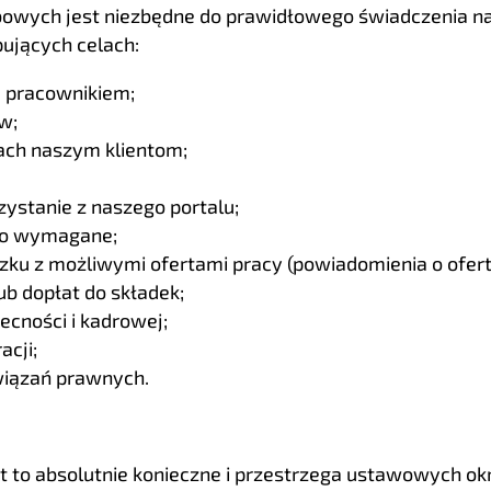
bowych jest niezbędne do prawidłowego świadczenia na
ujących celach:
 pracownikiem;
w;
bach naszym klientom;
zystanie z naszego portalu;
 to wymagane;
ku z możliwymi ofertami pracy (powiadomienia o oferta
lub dopłat do składek;
ecności i kadrowej;
acji;
wiązań prawnych.
est to absolutnie konieczne i przestrzega ustawowych