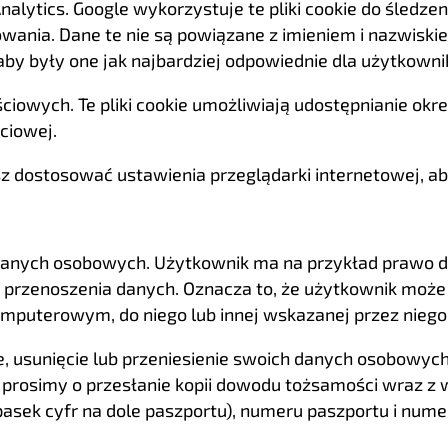
alytics. Google wykorzystuje te pliki cookie do śledzen
ania. Dane te nie są powiązane z imieniem i nazwiskie
aby były one jak najbardziej odpowiednie dla użytkowni
wych. Te pliki cookie umożliwiają udostępnianie określ
ciowej.
esz dostosować ustawienia przeglądarki internetowej, ab
anych osobowych. Użytkownik ma na przykład prawo do
rzenoszenia danych. Oznacza to, że użytkownik może z
mputerowym, do niego lub innej wskazanej przez niego 
usunięcie lub przeniesienie swoich danych osobowych n
 prosimy o przesłanie kopii dowodu tożsamości wraz z 
sek cyfr na dole paszportu), numeru paszportu i nume