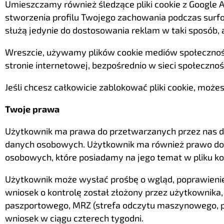
Umieszczamy również śledzące pliki cookie z Google An
stworzenia profilu Twojego zachowania podczas surfow
służą jedynie do dostosowania reklam w taki sposób, 
Wreszcie, używamy plików cookie mediów społecznościo
stronie internetowej, bezpośrednio w sieci społecznoś
Jeśli chcesz całkowicie zablokować pliki cookie, moż
Twoje prawa
Użytkownik ma prawa do przetwarzanych przez nas d
danych osobowych. Użytkownik ma również prawo do p
osobowych, które posiadamy na jego temat w pliku ko
Użytkownik może wysłać prośbę o wgląd, poprawienie, 
wniosek o kontrolę został złożony przez użytkownika,
paszportowego, MRZ (strefa odczytu maszynowego, pa
wniosek w ciągu czterech tygodni.