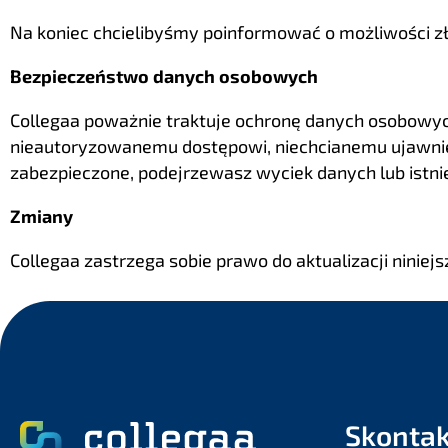
Na koniec chcielibyśmy poinformować o możliwości zł
Bezpieczeństwo danych osobowych
Collegaa poważnie traktuje ochronę danych osobowyc
nieautoryzowanemu dostępowi, niechcianemu ujawnien
zabezpieczone, podejrzewasz wyciek danych lub istni
Zmiany
Collegaa zastrzega sobie prawo do aktualizacji ninie
Skontak