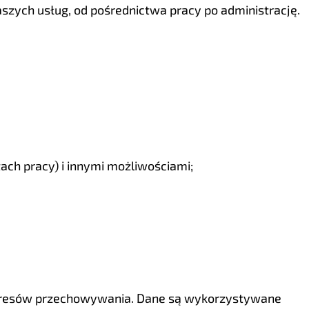
szych usług, od pośrednictwa pracy po administrację.
ch pracy) i innymi możliwościami;
 okresów przechowywania. Dane są wykorzystywane