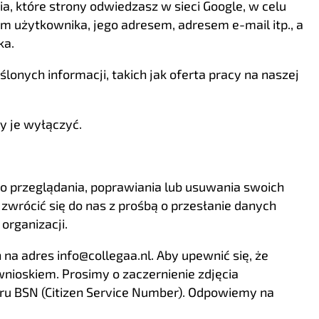
ia, które strony odwiedzasz w sieci Google, w celu
m użytkownika, jego adresem, adresem e-mail itp., a
ka.
onych informacji, takich jak oferta pracy na naszej
y je wyłączyć.
 przeglądania, poprawiania lub usuwania swoich
wrócić się do nas z prośbą o przesłanie danych
organizacji.
a adres info@collegaa.nl. Aby upewnić się, że
wnioskiem. Prosimy o zaczernienie zdjęcia
ru BSN (Citizen Service Number). Odpowiemy na