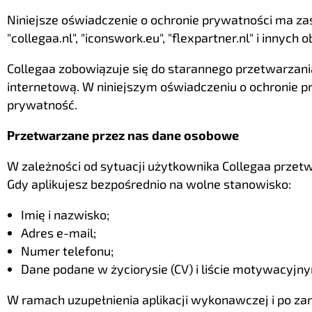
Niniejsze oświadczenie o ochronie prywatności ma z
"collegaa.nl", "iconswork.eu", "flexpartner.nl" i innyc
Collegaa zobowiązuje się do starannego przetwarzan
internetową. W niniejszym oświadczeniu o ochronie p
prywatność.
Przetwarzane przez nas dane osobowe
W zależności od sytuacji użytkownika Collegaa prze
Gdy aplikujesz bezpośrednio na wolne stanowisko:
Imię i nazwisko;
Adres e-mail;
Numer telefonu;
Dane podane w życiorysie (CV) i liście motywacyjn
W ramach uzupełnienia aplikacji wykonawczej i po zar