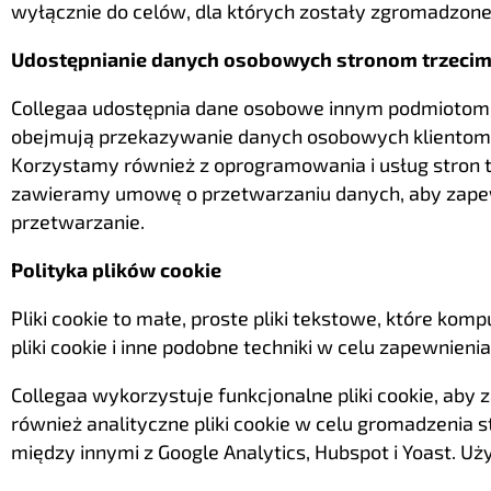
wyłącznie do celów, dla których zostały zgromadzone
Udostępnianie danych osobowych stronom trzeci
Collegaa udostępnia dane osobowe innym podmiotom, 
obejmują przekazywanie danych osobowych klientom,
Korzystamy również z oprogramowania i usług stron tr
zawieramy umowę o przetwarzaniu danych, aby zapewn
przetwarzanie.
Polityka plików cookie
Pliki cookie to małe, proste pliki tekstowe, które ko
pliki cookie i inne podobne techniki w celu zapewnien
Collegaa wykorzystuje funkcjonalne pliki cookie, aby
również analityczne pliki cookie w celu gromadzenia
między innymi z Google Analytics, Hubspot i Yoast. U