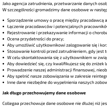
Jako agencja zatrudnienia, przetwarzanie danych oso
W szczególności gromadzimy dane osobowe w następ
Sporządzenie umowy o pracę między pracodawcą a
Łączenie pracodawców i potencjalnych pracownikó
Rejestrowanie i przekazywanie informacji o choro
Ocena przydatności do pracy;
Aby umożliwić użytkownikowi zalogowanie się i kor
Stosowanie kontroli przed zatrudnieniem, gdy jest
W celu skontaktowania się z użytkownikiem w związ
Aby dowiedzieć się, czy kwalifikujesz się do zniżek 
Prowadzenie naszej administracji finansowej, nieob
Aby spełnić nasze zobowiązania w zakresie reintegr
Inne dane niezbędne do wypełnienia naszych zobo
Jak długo przechowujemy dane osobowe
Collegaa przechowuje dane osobowe nie dłużej niż j