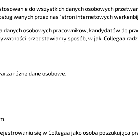
astosowanie do wszystkich danych osobowych przetwar
h obsługiwanych przez nas "stron internetowych werkenbij
ia danych osobowych pracowników, kandydatów do pracy
rywatności przedstawiamy sposób, w jaki Collegaa radz
twarza różne dane osobowe.
ym.
ejestrowaniu się w Collegaa jako osoba poszukująca pra