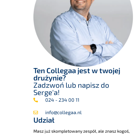
Ten Collegaa jest w twojej
drużynie?
Zadzwoń lub napisz do
Serge'a!
024 - 234 00 11
info@collegaa.nl
Udział
Masz już skompletowany zespół, ale znasz kogoś,