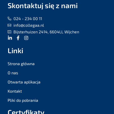
Skontaktuj się z nami
024 - 234 00 11
info@collegaa.nl
Bijsterhuizen 2414, 6604LL Wijchen
Linki
Strona główna
O nas
Otwarta aplikacja
Kontakt
Pliki do pobrania
Certyfikaty