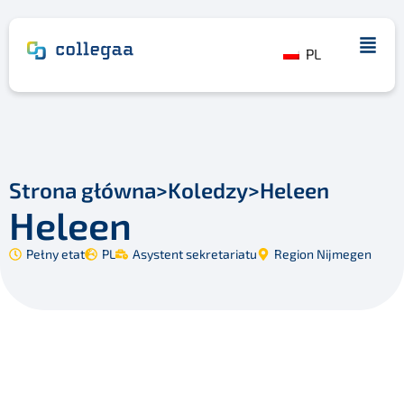
PL
Strona główna
>
Koledzy
>
Heleen
Heleen
Pełny etat
PL
Asystent sekretariatu
Region Nijmegen