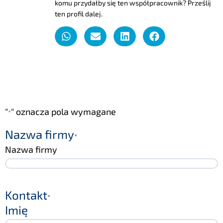
komu przydałby się ten współpracownik? Prześlij
ten profil dalej.
"
" oznacza pola wymagane
*
Nazwa firmy
*
Nazwa firmy
Kontakt
*
Imię