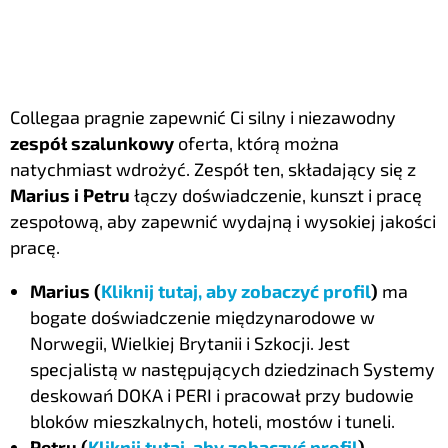
Collegaa pragnie zapewnić Ci silny i niezawodny
zespół szalunkowy
oferta, którą można
natychmiast wdrożyć. Zespół ten, składający się z
Marius i Petru
łączy doświadczenie, kunszt i pracę
zespołową, aby zapewnić wydajną i wysokiej jakości
pracę.
Marius (
Kliknij tutaj, aby zobaczyć profil
)
ma
bogate doświadczenie międzynarodowe w
Norwegii, Wielkiej Brytanii i Szkocji. Jest
specjalistą w następujących dziedzinach
Systemy
deskowań DOKA i PERI
i pracował przy budowie
bloków mieszkalnych, hoteli, mostów i tuneli.
Petru (
Kliknij tutaj, aby zobaczyć profil
)