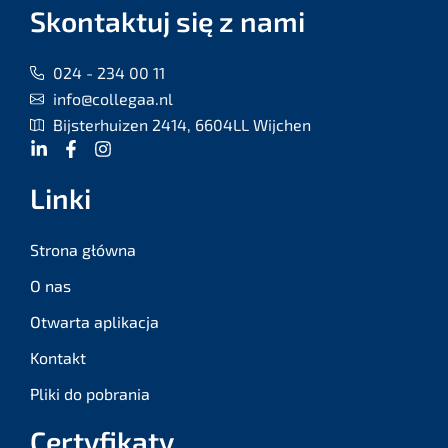
Skontaktuj się z nami
024 - 234 00 11
info@collegaa.nl
Bijsterhuizen 2414, 6604LL Wijchen
Linki
Strona główna
O nas
Otwarta aplikacja
Kontakt
Pliki do pobrania
Certyfikaty