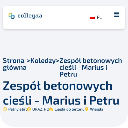
PL
Strona
>
Koledzy
>
Zespół betonowych
główna
cieśli - Marius i
Petru
Zespół betonowych
cieśli - Marius i Petru
Pełny etat
ORAZ
,
RO
Cieśla do betonu
Wiejski