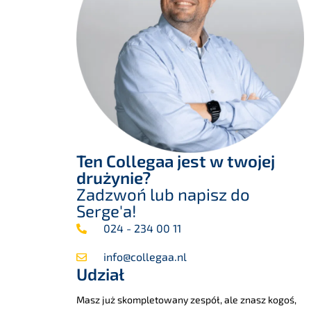
Ten Collegaa jest w twojej
drużynie?
Zadzwoń lub napisz do
Serge'a!
024 - 234 00 11
info@collegaa.nl
Udział
Masz już skompletowany zespół, ale znasz kogoś,