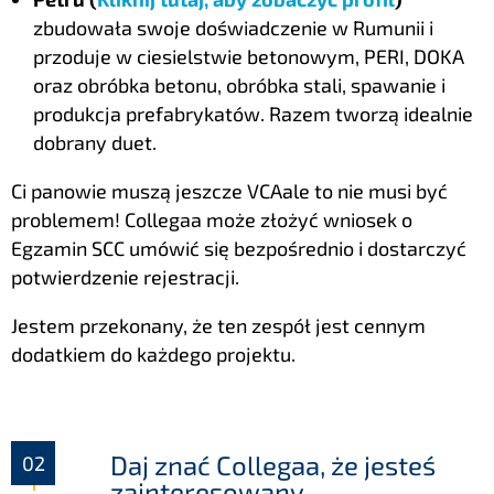
zbudowała swoje doświadczenie w Rumunii i
przoduje w ciesielstwie betonowym, PERI, DOKA
oraz
obróbka betonu, obróbka stali, spawanie i
produkcja prefabrykatów
. Razem tworzą idealnie
dobrany duet.
Ci panowie muszą jeszcze
VCA
ale to nie musi być
problemem! Collegaa może złożyć wniosek o
Egzamin SCC
umówić się bezpośrednio i dostarczyć
potwierdzenie rejestracji.
Jestem przekonany, że ten zespół jest cennym
dodatkiem do każdego projektu.
Daj znać Collegaa, że jesteś
zainteresowany