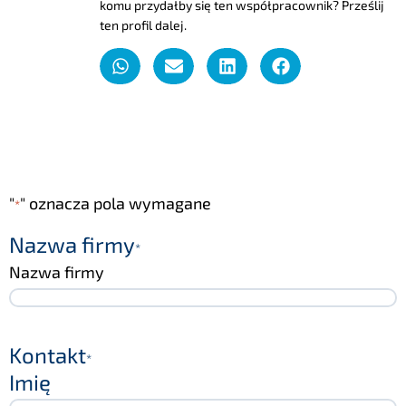
komu przydałby się ten współpracownik? Prześlij
ten profil dalej.
"
" oznacza pola wymagane
*
Nazwa firmy
*
Nazwa firmy
Kontakt
*
Imię